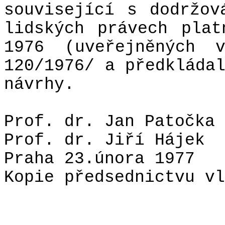
související s dodržov
lidských právech pla
1976 (uveřejněných 
120/1976/ a předkláda
návrhy.
Prof. dr. Jan Patočka
Prof. dr. Jiří Hájek
Praha 23.února 1977
Kopie předsednictvu vl