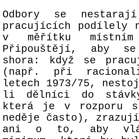
Odbory se nestara
pracujících podílely 
v měřítku místním 
Připouštějí, aby se
shora: když se pracu
(např. při racional
letech 1973/75, nesto
li dělníci do stávk
která je v rozporu s
neděje často), zrazuj
ani o to, aby vlád