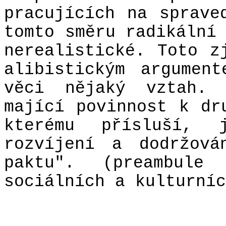
pracujících na sprave
tomto směru radikální
nerealistické. Toto z
alibistickým argumen
věci nějaký vztah. 
mající povinnost k dr
kterému přísluší, 
rozvíjení a dodržová
paktu". (preambule
sociálních a kulturníc