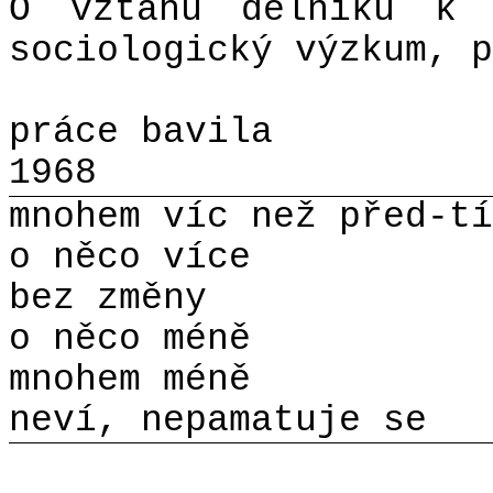
O vztahu dělníků k 
sociologický výzkum, p
práce bavila
1968
mnohem víc než před-t
o něco více
bez změny
o něco méně
mnohem méně
neví, nepamatuje se