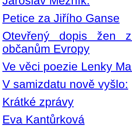
Jaroslav Mezník:
Petice za Jiřího Ganse
Otevřený dopis žen 
občanům Evropy
Ve věci poezie Lenky M
V samizdatu nově vyšlo:
Krátké zprávy
Eva Kantůrková