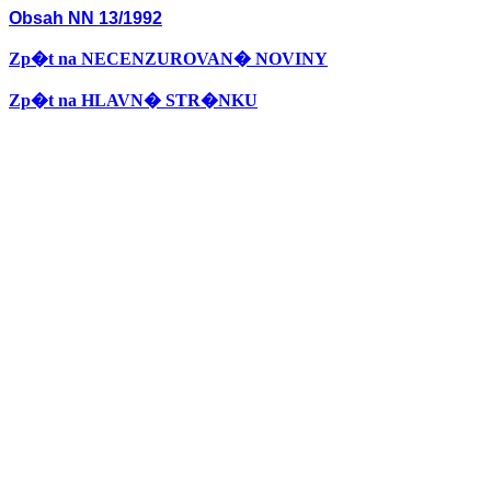
Obsah NN 13/1992
Zp�t na NECENZUROVAN� NOVINY
Zp�t na HLAVN� STR�NKU