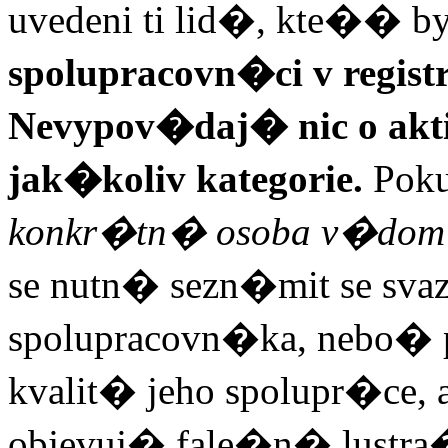
uvedeni ti lid�, kte�� b
spolupracovn�ci v regist
Nevypov�daj� nic o ak
jak�koliv kategorie.
Poku
konkr�tn� osoba v�dom�
se nutn� sezn�mit se sv
spolupracovn�ka, nebo� p
kvalit� jeho spolupr�ce, 
objevuj� fale�n� lustr