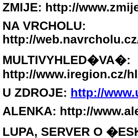
ZMIJE:
http://www.zmij
NA VRCHOLU:
http://web.navrcholu.c
MULTIVYHLED�VA�:
http://www.iregion.cz/h
U ZDROJE:
http://www.
ALENKA: http://www.al
LUPA, SERVER O �ES