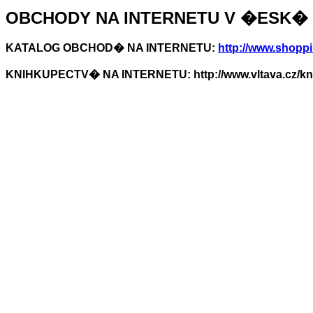
OBCHODY NA INTERNETU V �ESK� 
KATALOG OBCHOD� NA INTERNETU:
http://www.shoppi
KNIHKUPECTV� NA INTERNETU: http://www.vltava.cz/kni