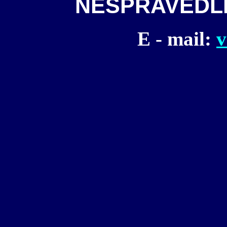
NESPRAVEDL
E - mail:
v