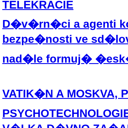
TELEKRACIE
D�v�rn�ci a agenti 
bezpe�nosti ve sd�l
nad�le formuj� �e
VATIK�N A MOSKVA,
PSYCHOTECHNOLOGI